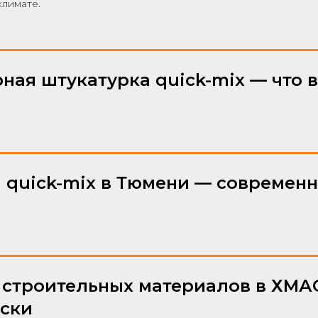
климате.
ая штукатурка quick-mix — что 
quick-mix в Тюмени — современн
 строительных материалов в ХМАО
иски