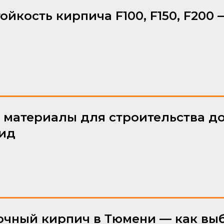
ойкость кирпича F100, F150, F200
 материалы для строительства д
ид
чный кирпич в Тюмени — как вы