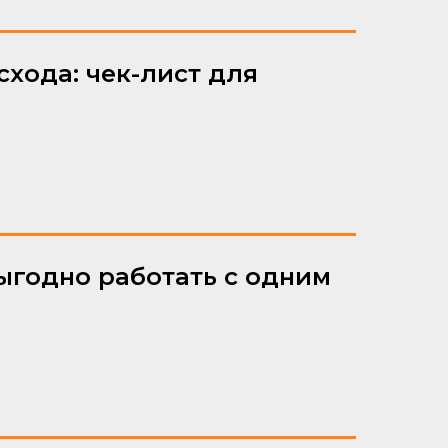
хода: чек-лист для
ыгодно работать с одним