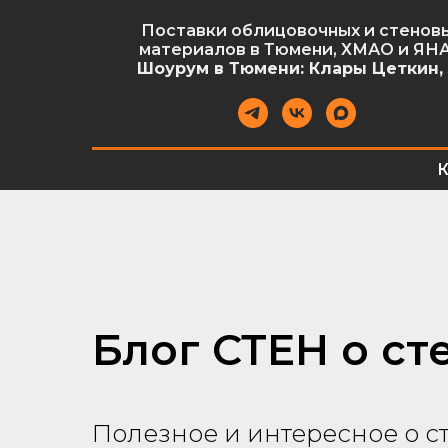
Поставки облицовочных и стенов
материалов в Тюмени, ХМАО и ЯН
Шоурум в Тюмени: Клары Цеткин, 
Блог СТЕН о ст
Полезное и интересное о с