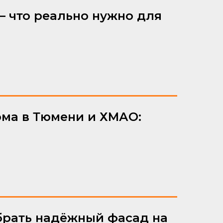
 — что реально нужно для
ома в Тюмени и ХМАО:
брать надёжный фасад на