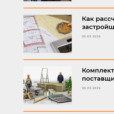
Как расс
застрой
05.03.2026
Комплект
поставщ
05.03.2026