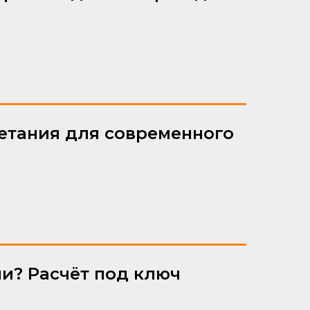
четания для современного
ни? Расчёт под ключ