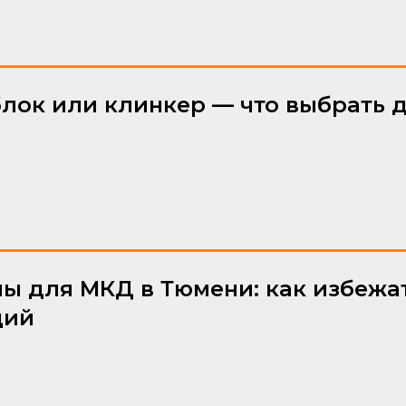
блок или клинкер — что выбрать д
ы для МКД в Тюмени: как избежат
ций