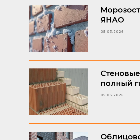
Морозост
ЯНАО
05.03.2026
Стеновые
полный г
05.03.2026
Облицово