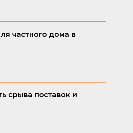
ля частного дома в
ь срыва поставок и