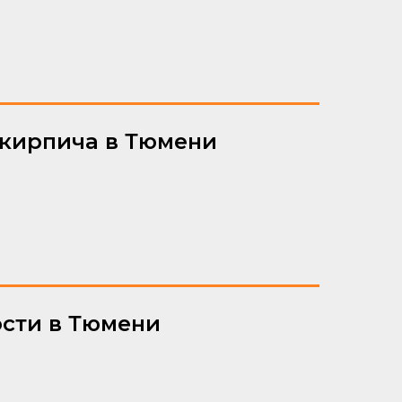
 кирпича в Тюмени
ости в Тюмени