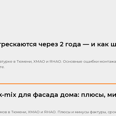
рескаются через 2 года — и как ш
турке в Тюмени, ХМАО и ЯНАО. Основные ошибки монтажа и
те.
k-mix для фасада дома: плюсы, м
омов в Тюмени, ХМАО и ЯНАО. Плюсы и минусы фактуры, срок