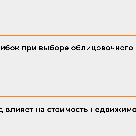
шибок при выборе облицовочного
д влияет на стоимость недвижим