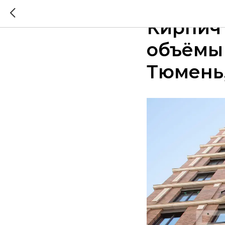
2026-01-27 14:00
Кирпич 
объёмы 
Тюмень