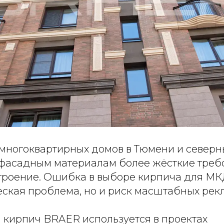
 многоквартирных домов в Тюмени и северн
 фасадным материалам более жёсткие треб
троение. Ошибка в выборе кирпича для МК
ческая проблема, но и риск масштабных рек
кирпич BRAER используется в проектах