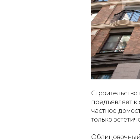
Строительство
предъявляет к
частное домос
только эстети
Облицовочный 