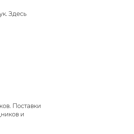
к. Здесь
ков. Поставки
дников и