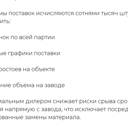
ы поставок исчисляются сотнями тысяч шту
ить:
нок по всей партии
ые графики поставки
ростоев на объекте
ние объёма на заводе
иальным дилером снижает риски срыва сро
я напрямую с завода, что исключает посре
ванные замены материала.