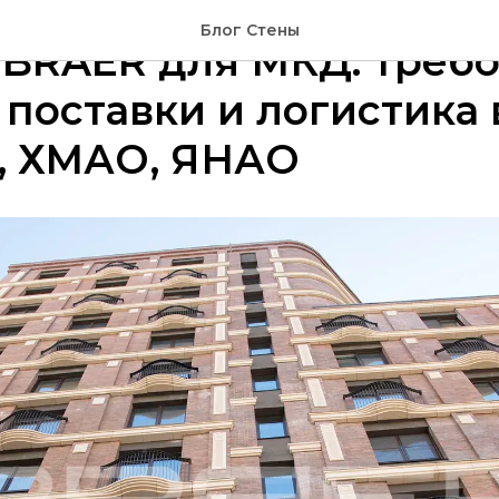
Блог Стены
BRAER для МКД: требо
поставки и логистика 
, ХМАО, ЯНАО