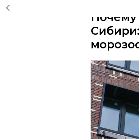
2026-01-16 13:57
Почему
Сибири:
морозос