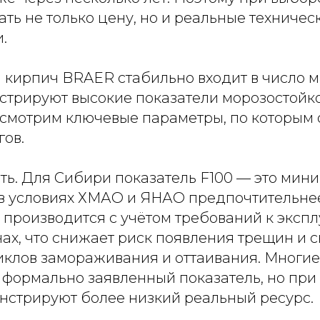
ть не только цену, но и реальные техничес
.
кирпич BRAER стабильно входит в число м
стрируют высокие показатели морозостойко
ссмотрим ключевые параметры, по которым 
гов.
ть. Для Сибири показатель F100 — это мин
 в условиях ХМАО и ЯНАО предпочтительнее
производится с учётом требований к экспл
ах, что снижает риск появления трещин и с
иклов замораживания и оттаивания. Мног
 формально заявленный показатель, но при
нстрируют более низкий реальный ресурс.