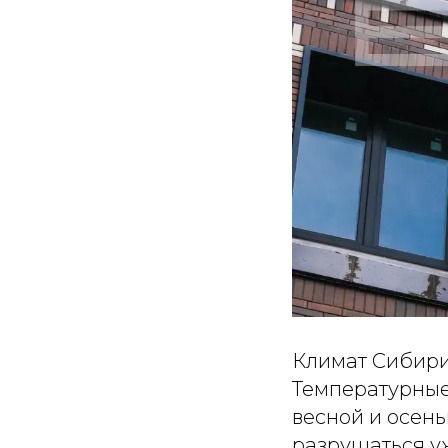
Климат Сибири
Температурные
весной и осень
разрушаться у