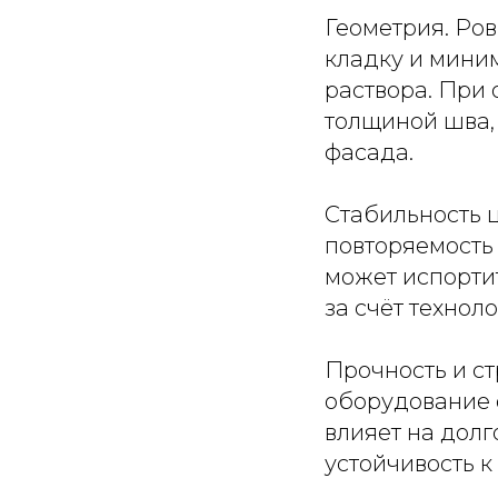
Геометрия. Ро
кладку и миним
раствора. При
толщиной шва,
фасада.
Стабильность 
повторяемость 
может испорти
за счёт технол
Прочность и ст
оборудование 
влияет на дол
устойчивость 