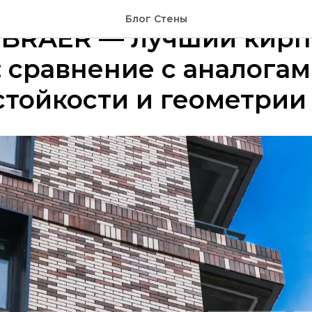
Блог Стены
 BRAER — лучший кирп
 сравнение с аналогам
тойкости и геометрии