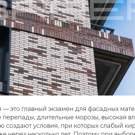
 — это главный экзамен для фасадных мате
 перепады, длительные морозы, высокая в
ю создают условия, при которых слабый ки
же через несколько лет. Поэтому при выбо