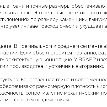
вные грани и точные размеры обеспечивают
альные швы. Это не только эстетика, но и 
 отклонениях по размеру каменщики вынужд
 что увеличивает расход смеси и ухудшает
цвета. В премиальном и среднем сегменте 
партии. Если объект строится поэтапно, ра
ть архитектурную концепцию. У BRAER цвет
огии производства и устойчив к выгоранию.
руктура. Качественная глина и современно
обеспечивают равномерную плотность кирп
говечность, сопротивление механическим 
к атмосферным воздействиям.