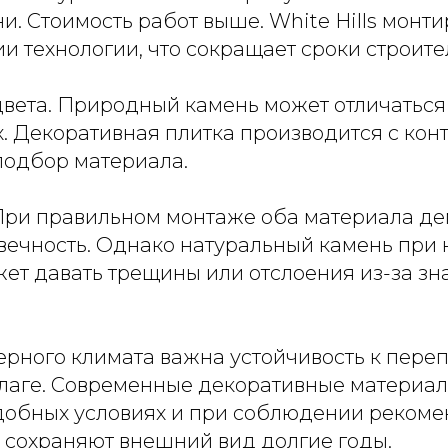
. Стоимость работ выше. White Hills монт
 технологии, что сокращает сроки строите
вета. Природный камень может отличаться 
. Декоративная плитка производится с кон
подбор материала.
При правильном монтаже оба материала д
вечность. Однако натуральный камень при
ет давать трещины или отслоения из-за зн
верного климата важна устойчивость к пере
влаге. Современные декоративные материа
одобных условиях и при соблюдении реком
 сохраняют внешний вид долгие годы.