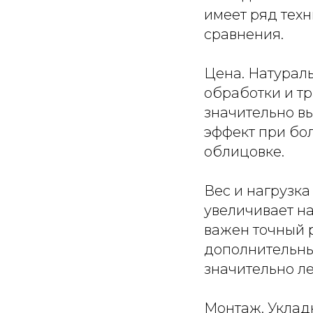
имеет ряд тех
сравнения.
Цена. Натурал
обработки и т
значительно вы
эффект при бо
облицовке.
Вес и нагрузк
увеличивает на
важен точный 
дополнительны
значительно ле
Монтаж. Уклад