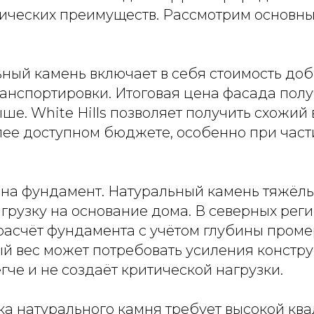
нических преимуществ. Рассмотрим основн
ьный камень включает в себя стоимость доб
ранспортировки. Итоговая цена фасада полу
ше. White Hills позволяет получить схожий
лее доступном бюджете, особенно при час
а на фундамент. Натуральный камень тяжёл
грузку на основание дома. В северных реги
расчёт фундамента с учётом глубины проме
й вес может потребовать усиления констру
гче и не создаёт критической нагрузки.
ка натурального камня требует высокой кв