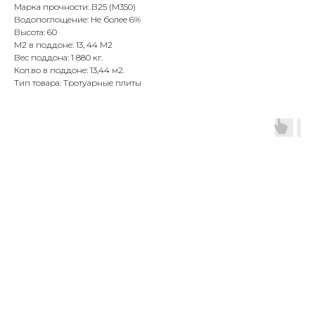
Марка прочности: В25 (М350)
Водопоглощение: Не более 6%
Высота: 60
М2 в поддоне: 13, 44 М2
Вес поддона: 1 880 кг.
Кол.во в поддоне: 13,44 м2.
Тип товара: Тротуарные плиты