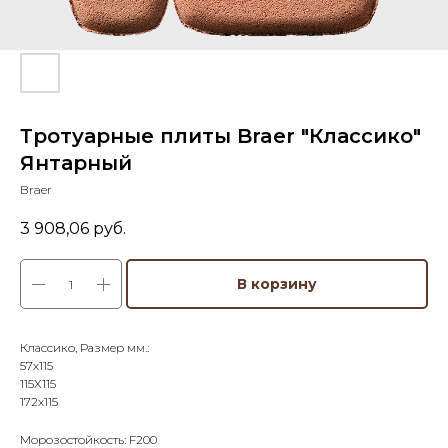
Тротуарные плиты Braer "Классико"
Янтарный
Braer
3 908,06
руб.
В корзину
Классико, Размер мм.:
57х115
115Х115
172х115
Морозостойкость: F200