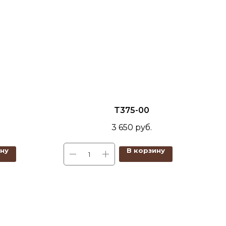
T375-00
3 650
руб.
ину
В корзину