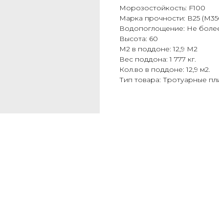
Морозостойкость: F100
Марка прочности: В25 (М35
Водопоглощение: Не боле
Высота: 60
М2 в поддоне: 12,9 М2
Вес поддона: 1 777 кг.
Кол.во в поддоне: 12,9 м2.
Тип товара: Тротуарные пл