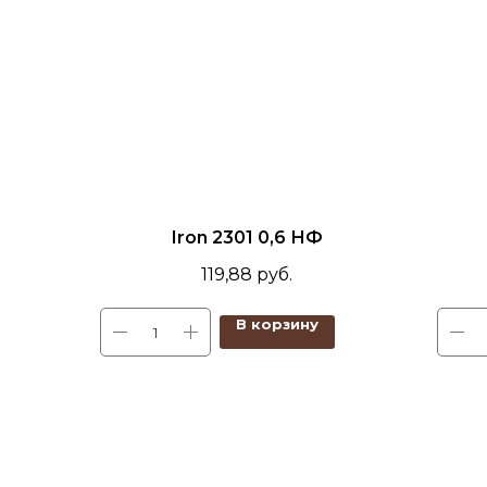
Iron 2301 0,6 НФ
119,88
руб.
В корзину