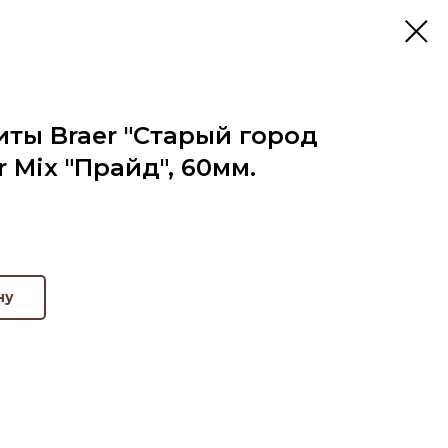
ты Braer "Старый город
r Mix "Прайд", 60мм.
ну