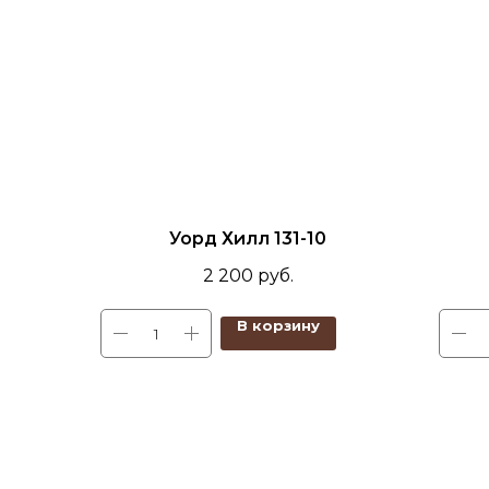
Уорд Хилл 131-10
2 200
руб.
В корзину