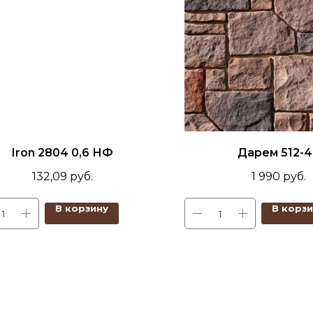
Iron 2804 0,6 НФ
Дарем 512-
132,09
руб.
1 990
руб.
В корзину
В корз