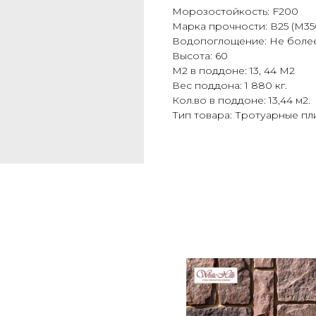
Морозостойкость: F200
Марка прочности: В25 (М35
Водопоглощение: Не боле
Высота: 60
М2 в поддоне: 13, 44 М2
Вес поддона: 1 880 кг.
Кол.во в поддоне: 13,44 м2.
Тип товара: Тротуарные пл