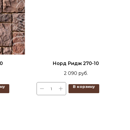
40
Норд Ридж 270-10
2 090
руб.
ину
В корзину