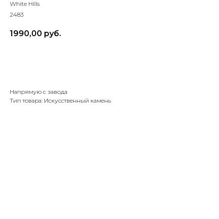
White Hills
2483
1990,00
руб.
Рассчитать объем и доставку
Напрямую с завода
Тип товара: Искусственный камень