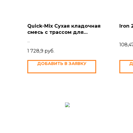
Quick-Mix Сухая кладочная
Iron
смесь с трассом для
лицевого кирпича
108,4
1 728,9
руб.
ДОБАВИТЬ В ЗАЯВКУ
Д