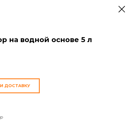
р на водной основе 5 л
 И ДОСТАВКУ
ор