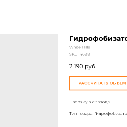
Гидрофобизато
White Hills
SKU:
4688
2 190
руб.
РАССЧИТАТЬ ОБЪЕМ
Напрямую с завода
Тип товара: Гидрофобизат