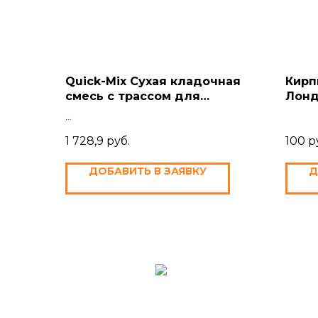
Quick-Mix Сухая кладочная
Кирп
смесь с трассом для
Лонд
лицевого кирпича
1 728,9
руб.
100
р
ДОБАВИТЬ В ЗАЯВКУ
Д