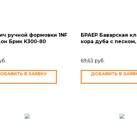
ич ручной формовки 1NF
БРАЕР Баварская кл
он Брик К300-80
кора дуба с песком,
уб.
69,63
руб.
ОБАВИТЬ В ЗАЯВКУ
ДОБАВИТЬ В ЗАЯВ