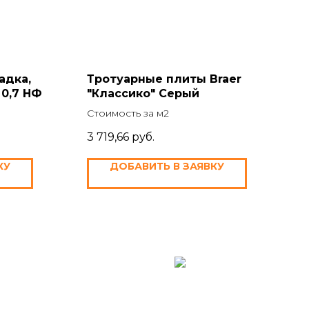
адка,
Тротуарные плиты Braer
 0,7 НФ
"Классико" Серый
Стоимость за м2
3 719,66
руб.
КУ
ДОБАВИТЬ В ЗАЯВКУ