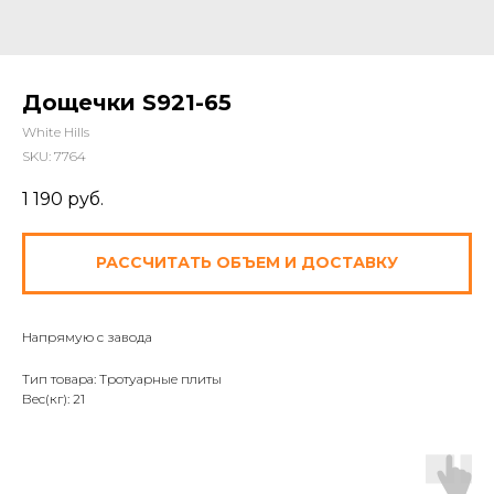
Дощечки S921-65
White Hills
SKU:
7764
1 190
руб.
РАССЧИТАТЬ ОБЪЕМ И ДОСТАВКУ
Напрямую с завода
Тип товара: Тротуарные плиты
Вес(кг): 21