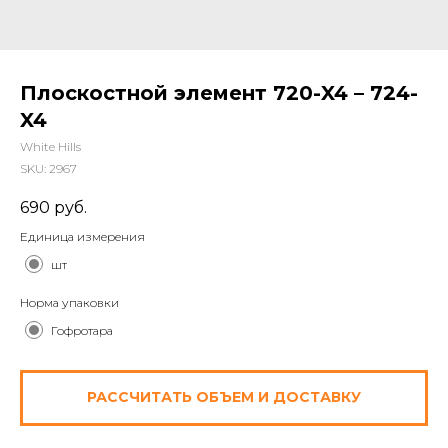
Плоскостной элемент 720-X4 – 724-
X4
White Hills
SKU:
2967
690
руб.
Единица измерения
шт
Норма упаковки
Гофротара
РАССЧИТАТЬ ОБЪЕМ И ДОСТАВКУ