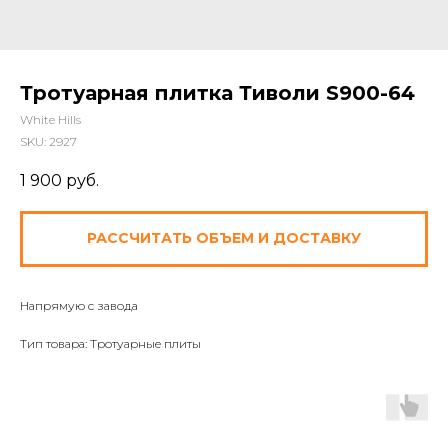
Тротуарная плитка Тиволи S900-64
White Hills
SKU:
2927
1 900
руб.
РАССЧИТАТЬ ОБЪЕМ И ДОСТАВКУ
Напрямую с завода
Тип товара: Тротуарные плиты