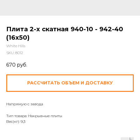
Плита 2-х скатная 940-10 - 942-40
(16x50)
White Hills
SKU:
8012
670
руб.
РАССЧИТАТЬ ОБЪЕМ И ДОСТАВКУ
Напрямую с завода
Тип товара: Накрывные плиты
Вес(кг): 9,3