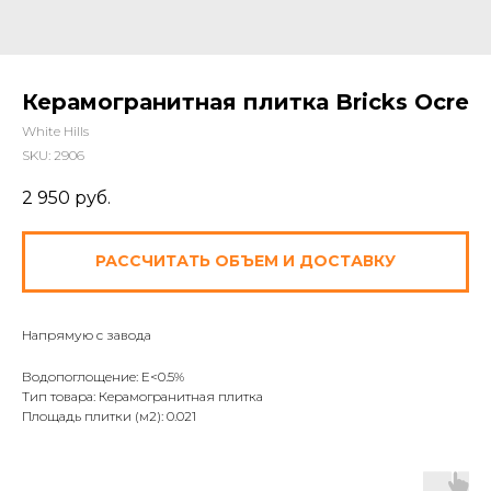
Керамогранитная плитка Bricks Ocre
White Hills
SKU:
2906
2 950
руб.
РАССЧИТАТЬ ОБЪЕМ И ДОСТАВКУ
Напрямую с завода
Водопоглощение: E<0.5%
Тип товара: Керамогранитная плитка
Площадь плитки (м2): 0.021