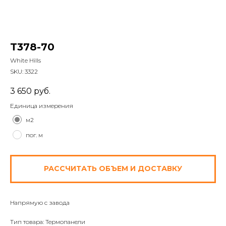
T378-70
White Hills
SKU:
3322
3 650
руб.
Единица измерения
м2
пог. м
РАССЧИТАТЬ ОБЪЕМ И ДОСТАВКУ
Напрямую с завода
Тип товара: Термопанели