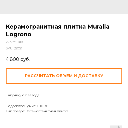
Керамогранитная плитка Muralla
Logrono
White Hills
SKU:
2909
4 800
руб.
РАССЧИТАТЬ ОБЪЕМ И ДОСТАВКУ
Напрямую с завода
Водопоглощение: E<0.5%
Тип товара: Керамогранитная плитка