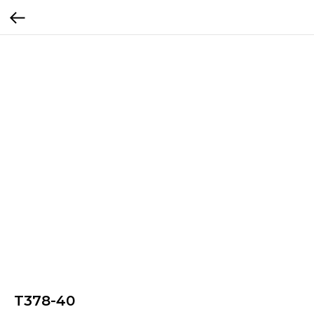
T378-40