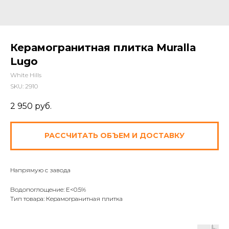
Керамогранитная плитка Muralla
Lugo
White Hills
SKU:
2910
2 950
руб.
РАССЧИТАТЬ ОБЪЕМ И ДОСТАВКУ
Напрямую с завода
Водопоглощение: E<0.5%
Тип товара: Керамогранитная плитка