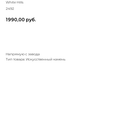
White Hills
2492
1990,00
руб.
Рассчитать объем и доставку
Напрямую с завода
Тип товара: Искусственный камень