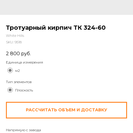
Тротуарный кирпич ТК 324-60
White Hills
SKU:
9518
2 800
руб.
Единица измерения
м2
Тип элементов
Плоскость
РАССЧИТАТЬ ОБЪЕМ И ДОСТАВКУ
Напрямую с завода