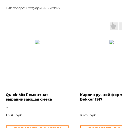
Тип товара: Тротуарный кирпич
Quick-Mix Ремонтная
Кирпич ручной формов
выравнивающая смесь
Bekker 1917
1 380
руб.
102,9
руб.