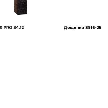
R PRO 34.12
Дощечки S916-25
5
руб.
670
руб.
ОБАВИТЬ В ЗАЯВКУ
ДОБАВИТЬ В ЗАЯВ