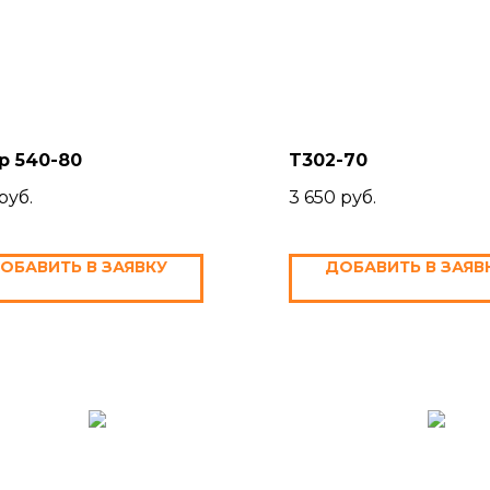
р 540-80
T302-70
руб.
3 650
руб.
ОБАВИТЬ В ЗАЯВКУ
ДОБАВИТЬ В ЗАЯВ