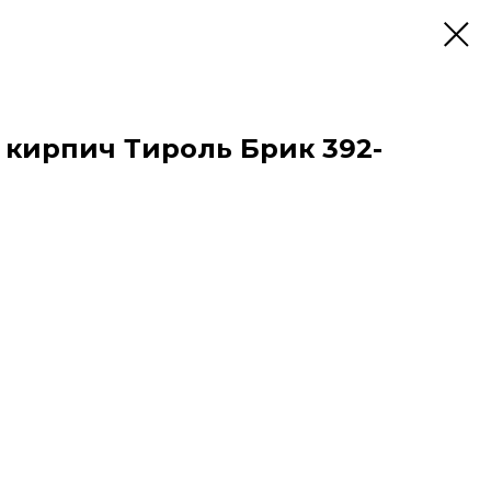
кирпич Тироль Брик 392-