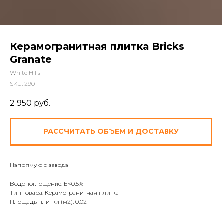
Керамогранитная плитка Bricks
Granate
White Hills
SKU:
2901
2 950
руб.
РАССЧИТАТЬ ОБЪЕМ И ДОСТАВКУ
Напрямую с завода
Водопоглощение: E<0.5%
Тип товара: Керамогранитная плитка
Площадь плитки (м2): 0.021