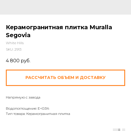
Керамогранитная плитка Muralla
Segovia
White Hills
SKU:
2913
4 800
руб.
РАССЧИТАТЬ ОБЪЕМ И ДОСТАВКУ
Напрямую с завода
Водопоглощение: E<0.5%
Тип товара: Керамогранитная плитка