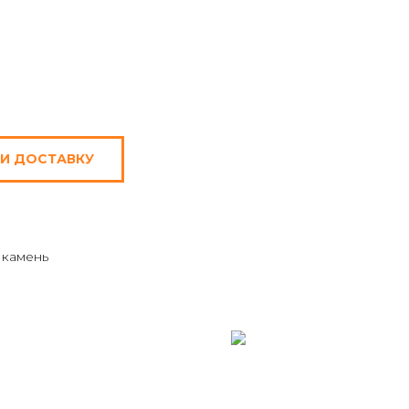
 И ДОСТАВКУ
 камень