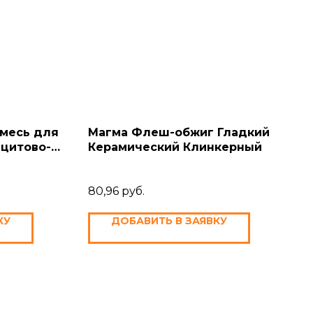
смесь для
Магма Флеш-обжиг Гладкий
ацитово-
Керамический Клинкерный
80,96
руб.
КУ
ДОБАВИТЬ В ЗАЯВКУ