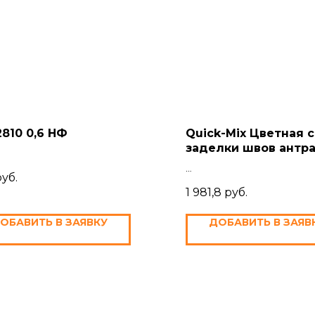
2810 0,6 НФ
Quick-Mix Цветная 
заделки швов антр
серый
руб.
1 981,8
руб.
ОБАВИТЬ В ЗАЯВКУ
ДОБАВИТЬ В ЗАЯВ