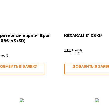
ративный кирпич Бран
KERAKAM 51 СККМ
 696-43 (3D)
414,3
руб.
руб.
ОБАВИТЬ В ЗАЯВКУ
ДОБАВИТЬ В ЗАЯВ