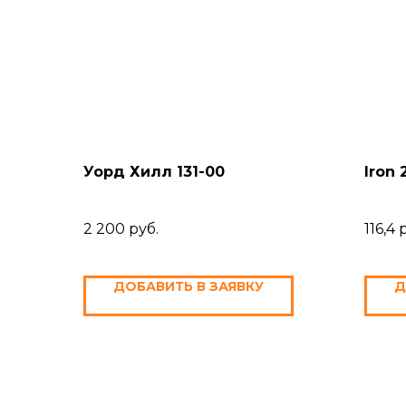
Уорд Хилл 131-00
Iron 
2 200
руб.
116,4
ДОБАВИТЬ В ЗАЯВКУ
Д