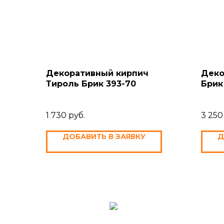
Декоративный кирпич
Деко
Тироль Брик 393-70
Брик
1 730
руб.
3 250
ДОБАВИТЬ В ЗАЯВКУ
Д