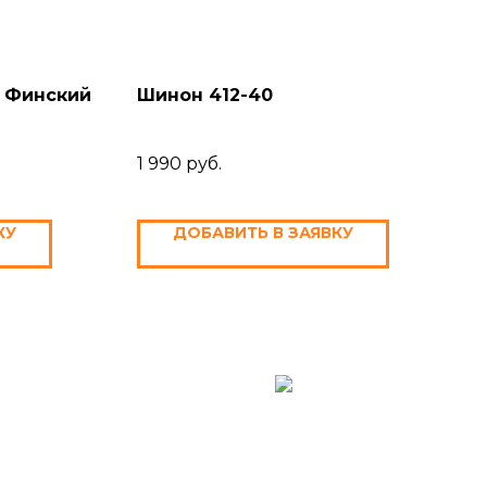
 Финский
Шинон 412-40
1 990
руб.
КУ
ДОБАВИТЬ В ЗАЯВКУ