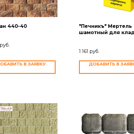
ан 440-40
"Печникъ" Мертель
шамотный для кла
огнеупорного кирп
руб.
1 161
руб.
ОБАВИТЬ В ЗАЯВКУ
ДОБАВИТЬ В ЗАЯВ