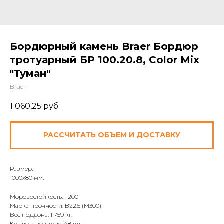
Бордюрный камень Braer Бордюр
тротуарный БР 100.20.8, Color Mix
"Туман"
Braer
1 060,25
руб.
РАССЧИТАТЬ ОБЪЕМ И ДОСТАВКУ
Размер:
1000х80 мм.
Морозостойкость: F200
Марка прочности: B22.5 (M300)
Вес поддона: 1 759 кг.
Кол.во в поддоне: 48 шт.