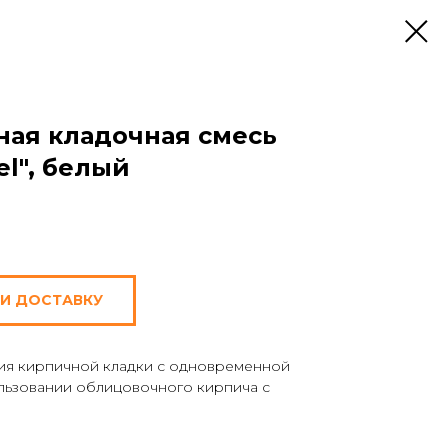
тная кладочная смесь
l", белый
 И ДОСТАВКУ
ия кирпичной кладки с одновременной
льзовании облицовочного кирпича c