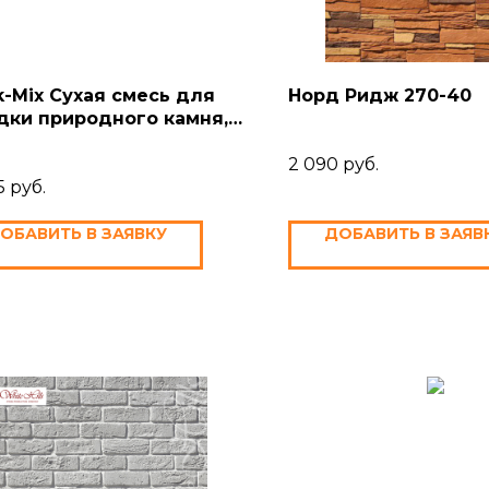
k-Mix Сухая смесь для
Норд Ридж 270-40
дки природного камня,
й
2 090
руб.
5
руб.
ОБАВИТЬ В ЗАЯВКУ
ДОБАВИТЬ В ЗАЯВ