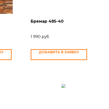
Бремар 485-40
1 990
руб.
КУ
ДОБАВИТЬ В ЗАЯВКУ