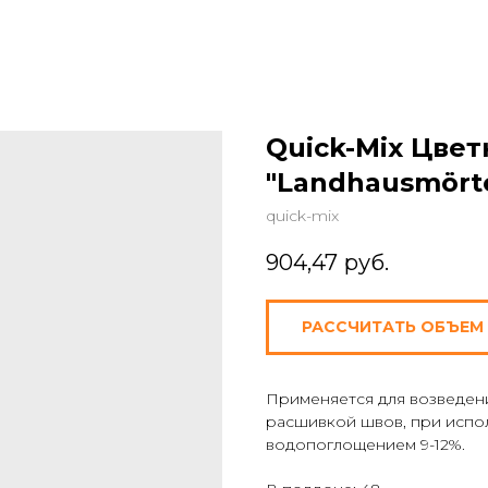
Quick-Mix Цве
"Landhausmörte
quick-mix
904,47
руб.
РАССЧИТАТЬ ОБЪЕМ
Применяется для возведен
расшивкой швов, при испо
водопоглощением 9-12%.