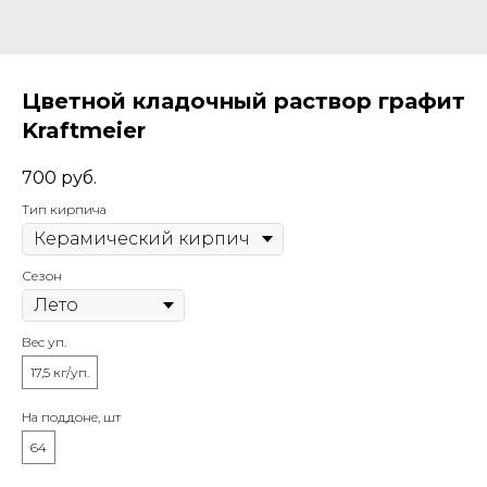
Цветной кладочный раствор графит
Kraftmeier
700
руб.
Тип кирпича
Сезон
Вес уп.
17,5 кг/уп.
На поддоне, шт
64