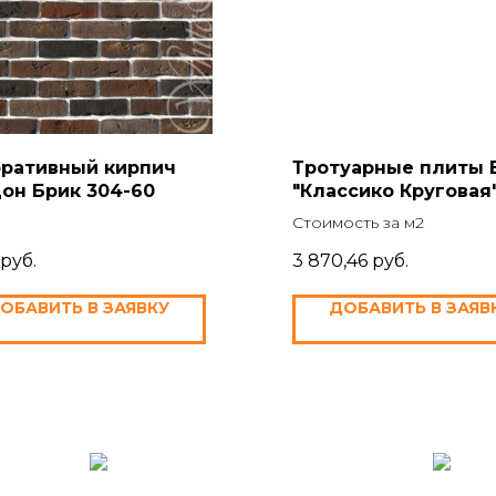
ративный кирпич
Тротуарные плиты B
он Брик 304-60
"Классико Круговая
Стоимость за м2
руб.
3 870,46
руб.
ОБАВИТЬ В ЗАЯВКУ
ДОБАВИТЬ В ЗАЯВ