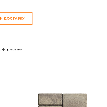
 И ДОСТАВКУ
го формования