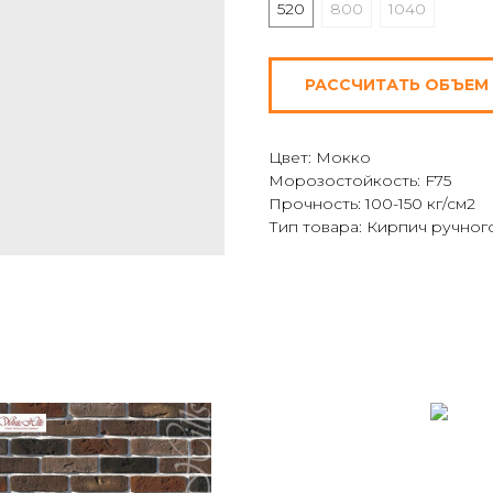
520
800
1040
РАССЧИТАТЬ ОБЪЕМ
Цвет: Мокко
Морозостойкость: F75
Прочность: 100-150 кг/см2
Тип товара: Кирпич ручно