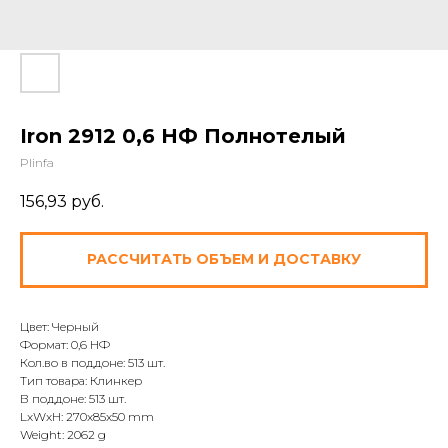
Iron 2912 0,6 НФ Полнотелый
Plinfa
156,93
руб.
РАССЧИТАТЬ ОБЪЕМ И ДОСТАВКУ
Цвет: Черный
Формат: 0,6 НФ
Кол.во в поддоне: 513 шт.
Тип товара: Клинкер
В поддоне: 513 шт.
LxWxH: 270x85x50 mm
Weight: 2062 g