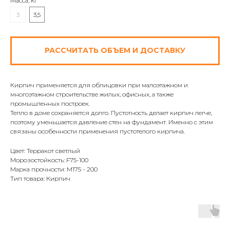
Масса, кг
3
3,5
РАССЧИТАТЬ ОБЪЕМ И ДОСТАВКУ
Кирпич применяется для облицовки при малоэтажном и
многоэтажном строительстве жилых, офисных, а также
промышленных построек.
Тепло в доме сохраняется долго. Пустотность делает кирпич легче,
поэтому уменьшается давление стен на фундамент. Именно с этим
связаны особенности применения пустотелого кирпича.
Цвет: Терракот светлый
Морозостойкость: F75-100
Марка прочности: М175 - 200
Тип товара: Кирпич