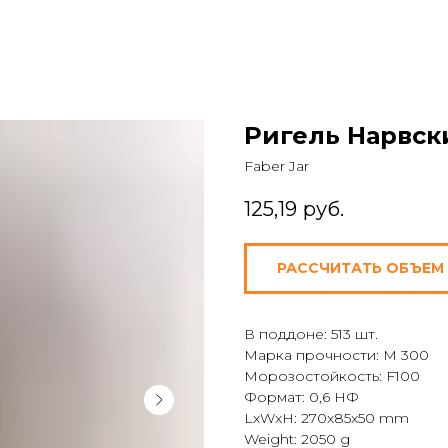
Ригель Нарвск
Faber Jar
125,19
руб.
РАССЧИТАТЬ ОБЪЕМ
В поддоне: 513 шт.
Марка прочности: М 300
Морозостойкость: F100
Формат: 0,6 НФ
LxWxH: 270x85x50 mm
Weight: 2050 g