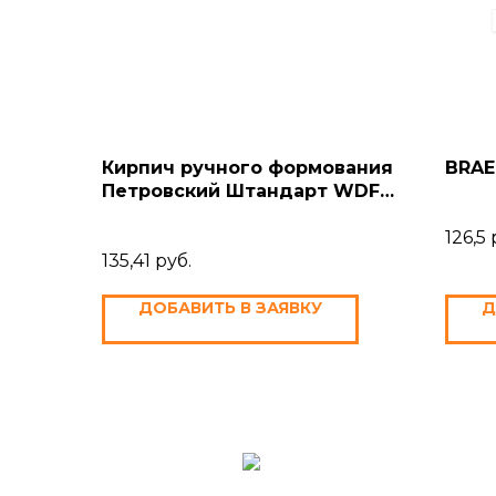
Кирпич ручного формования
BRAE
Петровский Штандарт WDF
Красный Faber Jar
126,5
135,41
руб.
ДОБАВИТЬ В ЗАЯВКУ
Д