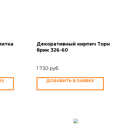
литка
Декоративный кирпич Торн
брик 326-60
1 730
руб.
КУ
ДОБАВИТЬ В ЗАЯВКУ