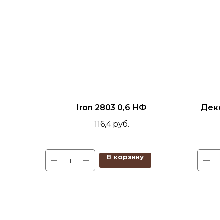
Iron 2803 0,6 НФ
Дек
116,4
руб.
В корзину