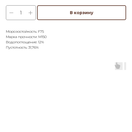
В корзину
Морозостойкость: F75
Марка прочности: М150
Водопоглощение: 12%
Пустотность: 31,76%