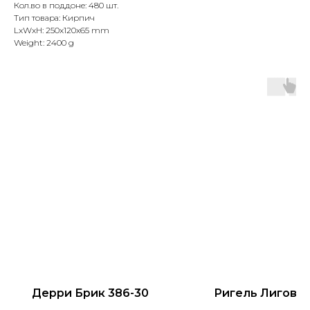
Кол.во в поддоне: 480 шт.
Тип товара: Кирпич
LxWxH: 250x120x65 mm
Weight: 2400 g
Дерри Брик 386-30
Ригель Лиговс