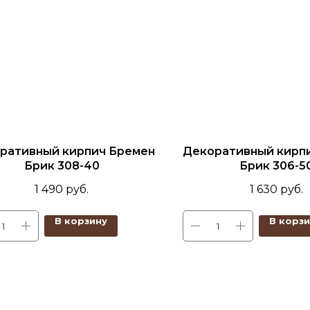
ративный кирпич Бремен
Декоративный кирп
Брик 308-40
Брик 306-5
1 490
руб.
1 630
руб.
В корзину
В корз