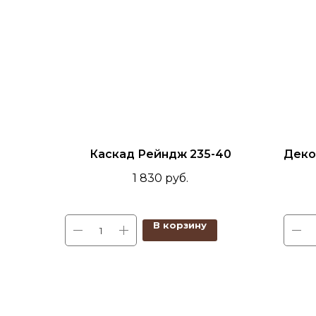
Каскад Рейндж 235-40
Деко
1 830
руб.
В корзину