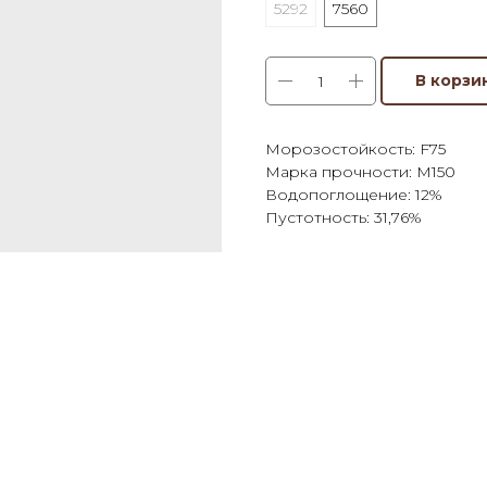
5292
7560
В корзи
Морозостойкость: F75
Марка прочности: М150
Водопоглощение: 12%
Пустотность: 31,76%