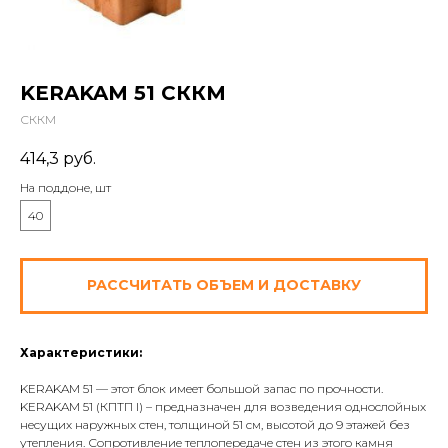
KERAKAM 51 СККМ
СККМ
414,3
руб.
На поддоне, шт
40
РАССЧИТАТЬ ОБЪЕМ И ДОСТАВКУ
Характеристики:
KERAKAM 51 — этот блок имеет большой запас по прочности.
KERAKAM 51 (КПТП I) – предназначен для возведения однослойных
несущих наружных стен, толщиной 51 см, высотой до 9 этажей без
утепления. Сопротивление теплопередаче стен из этого камня